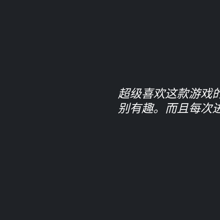
超级喜欢这款游戏
别有趣。而且每次