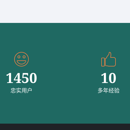
1450
10
忠实用户
多年经验