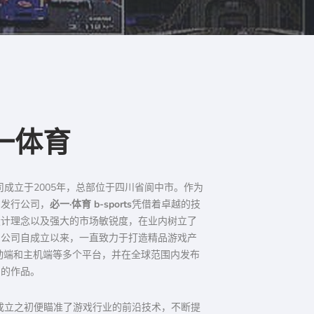
一体育
司成立于2005年，总部位于四川省阆中市。作为
与发行公司，
必一·体育 b-sports
凭借着卓越的技
设计理念以及强大的市场敏锐度，在业内树立了
。公司自成立以来，一直致力于打造精品游戏产
动端和主机端等多个平台，并在全球范围内发布
爱的作品。
成立之初便瞄准了游戏行业的前沿技术，不断提