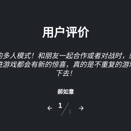
用户评价
的多人模式！和朋友一起合作或者对战时，
进游戏都会有新的惊喜，真的是不重复的游
下去！
郝如意
1
5