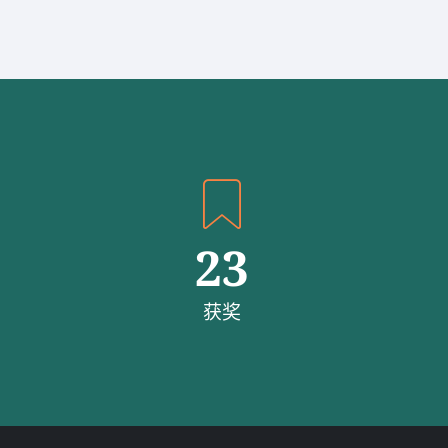
23
获奖