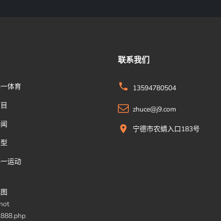
联系我们
必一体育
13594780504
项目
zhuce@j9.com
新闻
宁德市农蜻入口183号
类型
必一运动
地图
not
k888.php