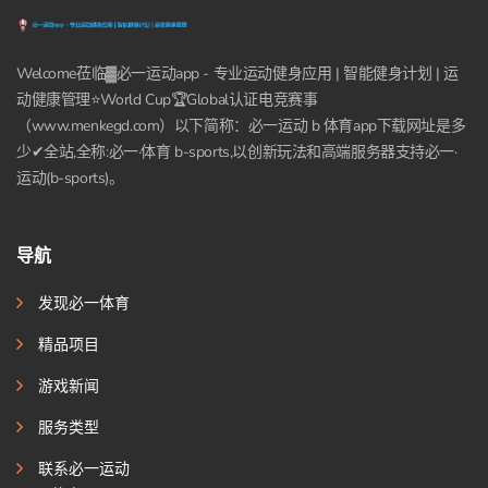
Welcome莅临▓必一运动app - 专业运动健身应用 | 智能健身计划 | 运
动健康管理⭐World Cup🏆Global认证电竞赛事
（www.menkegd.com）以下简称：必一运动 b 体育app下载网址是多
少✔全站,全称:必一·体育 b-sports,以创新玩法和高端服务器支持必一·
运动(b-sports)。
导航
发现必一体育
精品项目
游戏新闻
服务类型
联系必一运动