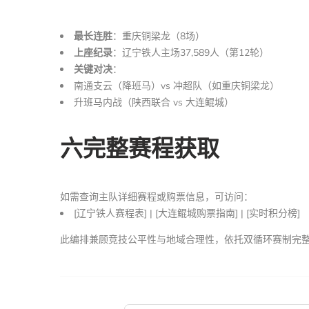
最长连胜
：重庆铜梁龙（8场）
上座纪录
：辽宁铁人主场37,589人（第12轮）
关键对决
：
南通支云（降班马）vs 冲超队（如重庆铜梁龙）
升班马内战（陕西联合 vs 大连鲲城）
六完整赛程获取
如需查询主队详细赛程或购票信息，可访问：
[辽宁铁人赛程表] | [大连鲲城购票指南] | [实时积分榜]
此编排兼顾竞技公平性与地域合理性，依托双循环赛制完整