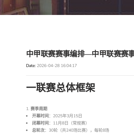
中甲联赛赛事编排—中甲联赛赛
Date
2026-04-28 16:04:17
一联赛总体框架
1.
赛季周期
开幕时间
：2025年3月15日
闭幕时间
：11月8日（常规赛）
总轮次
：30轮（共240场比赛），每轮8场