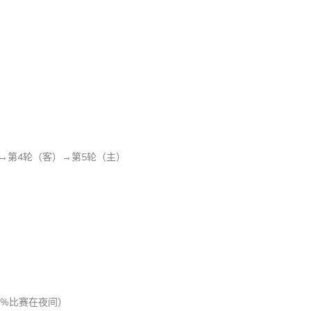
）→第4轮（客）→第5轮（主）
）
75%比赛在夜间）