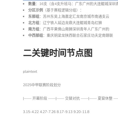
数量
：16支（含4支升班马：广东广州豹大连鲲城深圳
分区示例
（基于赛程逻辑分组）：
东部组
：苏州东吴上海嘉定汇龙南京城市南通支云
北方组
：辽宁铁人延边龙鼎大连鲲城青岛红狮
南方组
：广西平果佛山南狮深圳青年人广东广州豹
中西部组
：重庆铜梁龙陕西联合石家庄功夫定南赣联
二关键时间节点图
plaintext
2025中甲联赛阶段划分
|—— 开幕阶段 ——|—— 交替对抗 ——|—— 夏窗休整 —
3.15-4.22 4.27-7.26 8.17-9.13 9.20-11.8