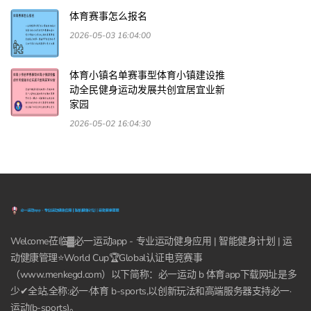
体育赛事怎么报名
2026-05-03 16:04:00
体育小镇名单赛事型体育小镇建设推
动全民健身运动发展共创宜居宜业新
家园
2026-05-02 16:04:30
Welcome莅临▓必一运动app - 专业运动健身应用 | 智能健身计划 | 运
动健康管理⭐World Cup🏆Global认证电竞赛事
（www.menkegd.com）以下简称：必一运动 b 体育app下载网址是多
少✔全站,全称:必一·体育 b-sports,以创新玩法和高端服务器支持必一·
运动(b-sports)。