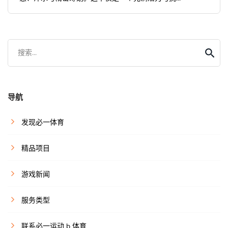
搜索...
导航
发现必一体育
精品项目
游戏新闻
服务类型
联系必一运动 b 体育