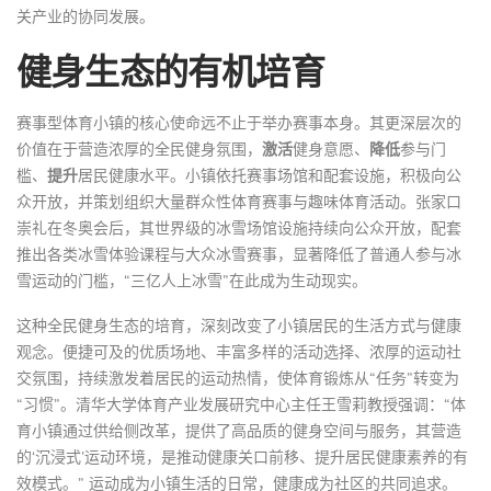
关产业的协同发展。
健身生态的有机培育
赛事型体育小镇的核心使命远不止于举办赛事本身。其更深层次的
价值在于营造浓厚的全民健身氛围，
激活
健身意愿、
降低
参与门
槛、
提升
居民健康水平。小镇依托赛事场馆和配套设施，积极向公
众开放，并策划组织大量群众性体育赛事与趣味体育活动。张家口
崇礼在冬奥会后，其世界级的冰雪场馆设施持续向公众开放，配套
推出各类冰雪体验课程与大众冰雪赛事，显著降低了普通人参与冰
雪运动的门槛，“三亿人上冰雪”在此成为生动现实。
这种全民健身生态的培育，深刻改变了小镇居民的生活方式与健康
观念。便捷可及的优质场地、丰富多样的活动选择、浓厚的运动社
交氛围，持续激发着居民的运动热情，使体育锻炼从“任务”转变为
“习惯”。清华大学体育产业发展研究中心主任王雪莉教授强调：“体
育小镇通过供给侧改革，提供了高品质的健身空间与服务，其营造
的‘沉浸式’运动环境，是推动健康关口前移、提升居民健康素养的有
效模式。” 运动成为小镇生活的日常，健康成为社区的共同追求。