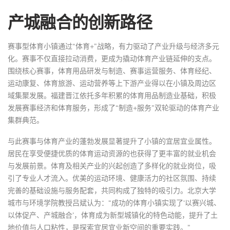
产城融合的创新路径
赛事型体育小镇通过“体育+”战略，有力驱动了产业升级与经济多元
化。赛事不仅直接拉动消费，更成为撬动体育产业链延伸的支点。
围绕核心赛事，体育用品研发与制造、赛事运营服务、体育经纪、
运动康复、体育旅游、运动营养等上下游产业得以在小镇及周边区
域集聚发展。福建晋江依托多年积累的体育用品制造业基础，积极
发展赛事经济和体育服务，形成了“制造+服务”双轮驱动的体育产业
集群典范。
与此赛事与体育产业的蓬勃发展显著提升了小镇的宜居宜业属性。
居民在享受便捷优质的体育运动资源的也获得了更丰富的就业机会
与发展前景。体育及相关产业的兴起创造了多样化的就业岗位，吸
引了专业人才流入。优美的运动环境、健康活力的社区氛围、持续
完善的基础设施与服务配套，共同构成了独特的吸引力。北京大学
城市与环境学院教授吕斌认为：“成功的体育小镇实现了‘以赛兴城、
以体促产、产城融合’，体育成为新型城镇化的特色动能，提升了土
地价值与人口粘性，是探索宜居宜业新空间的重要实践。”