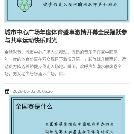
城市中心广场年度体育盛事激情开幕全民踊跃参
与共享运动快乐时光
金秋时节，城市中心广场人头攒动，激昂的音乐声在空中回荡。一
年一度的体育盛事在万众瞩目下激情开幕，五彩气球升腾而起，运
动员方阵迈着矫健步伐走入场地。瞬间，欢呼声如潮水般席卷全
场，男女老少纷纷涌入广场，脸...
2026-06-02 00:05:26