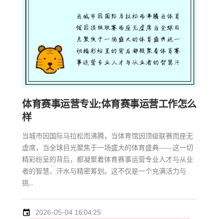
体育赛事运营专业;体育赛事运营工作怎么
样
当城市因国际马拉松而沸腾，当体育馆因顶级联赛而座无
虚席，当全球目光聚焦于一场盛大的体育盛典——这一切
精彩纷呈的背后，都凝聚着体育赛事运营专业人才与从业
者的智慧、汗水与精密筹划。这不仅是一个充满活力与
挑...
2026-05-04 16:04:25