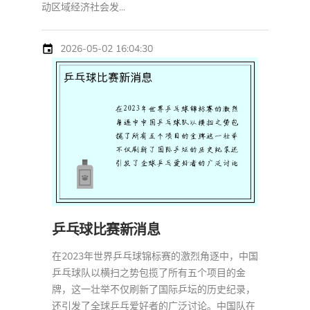
动区域经济社会发...
2026-05-02 16:04:30
乒乓球比赛新消息
在2023年世界乒乓球锦标赛的激烈角逐中，中国
乒乓球队以横扫之势包揽了所有五个项目的金
牌，这一壮举不仅刷新了国际乒坛的历史纪录，
还引发了全球乒乓爱好者的广泛讨论。中国队在