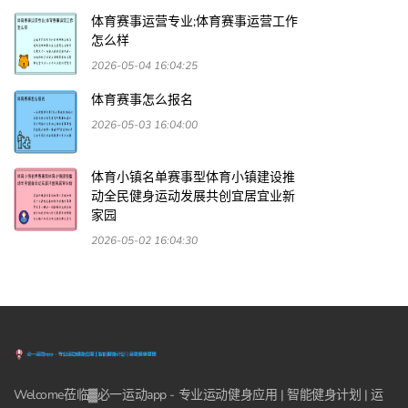
体育赛事运营专业;体育赛事运营工作
怎么样
2026-05-04 16:04:25
体育赛事怎么报名
2026-05-03 16:04:00
体育小镇名单赛事型体育小镇建设推
动全民健身运动发展共创宜居宜业新
家园
2026-05-02 16:04:30
Welcome莅临▓必一运动app - 专业运动健身应用 | 智能健身计划 | 运