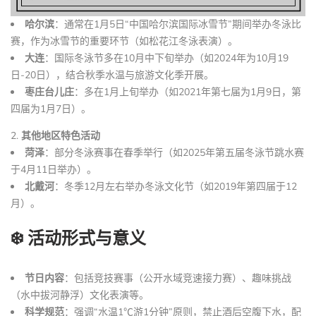
哈尔滨
：通常在1月5日“中国哈尔滨国际冰雪节”期间举办冬泳比
赛，作为冰雪节的重要环节（如松花江冬泳表演）。
大连
：国际冬泳节多在10月中下旬举办（如2024年为10月19
日-20日），结合秋季水温与旅游文化季开展。
枣庄台儿庄
：多在1月上旬举办（如2021年第七届为1月9日，第
四届为1月7日）。
2.
其他地区特色活动
菏泽
：部分冬泳赛事在春季举行（如2025年第五届冬泳节跳水赛
于4月11日举办）。
北戴河
：冬季12月左右举办冬泳文化节（如2019年第四届于12
月）。
❄️ 活动形式与意义
节日内容
：包括竞技赛事（公开水域竞速接力赛）、趣味挑战
（水中拔河静浮）文化表演等。
科学规范
：强调“水温1℃游1分钟”原则，禁止酒后空腹下水，配