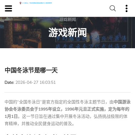
游戏新闻
中国冬泳节是哪一天
Date
2026-04-27 16:03:51
中国的“全国冬泳日”是官方指定的全国性冬泳主题节日，由
中国游泳
协会冬泳委员会于1995年设立，1996年元旦正式实施，定为每年的
1月1日
。这一节日旨在通过集中开展冬泳活动，弘扬挑战极限的体
育精神，并推动全民健身运动的普及。