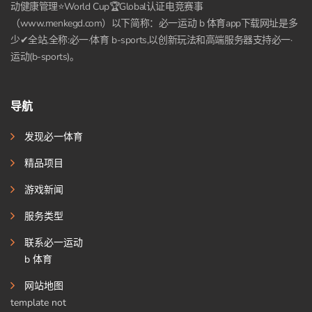
动健康管理⭐World Cup🏆Global认证电竞赛事
（www.menkegd.com）以下简称：必一运动 b 体育app下载网址是多
少✔全站,全称:必一·体育 b-sports,以创新玩法和高端服务器支持必一·
运动(b-sports)。
导航
发现必一体育
精品项目
游戏新闻
服务类型
联系必一运动
b 体育
网站地图
template not